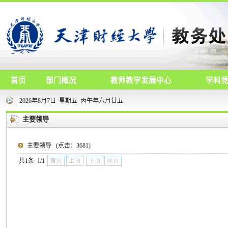
首页
部门概况
教师教学发展中心
学科
2026年8月7日 星期五 丙午年六月廿五
主要领导
主要领导
(点击：
3681
)
共1条 1/1
首页
上页
下页
尾页